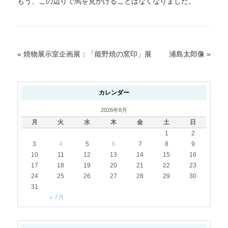
もう、この辺りで馬を見かけることはなくなりました。
«
焼物展示室企画展：「能野焼の窯印」展
浦島太郎像
»
カレンダー
2026年8月
月
火
水
木
金
土
日
1
2
3
4
5
6
7
8
9
10
11
12
13
14
15
16
17
18
19
20
21
22
23
24
25
26
27
28
29
30
31
« 7月