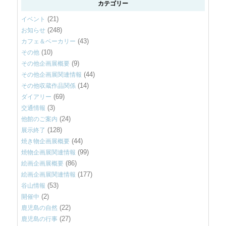
カテゴリー
(21)
イベント
(248)
お知らせ
(43)
カフェ＆ベーカリー
(10)
その他
(9)
その他企画展概要
(44)
その他企画展関連情報
(14)
その他収蔵作品関係
(69)
ダイアリー
(3)
交通情報
(24)
他館のご案内
(128)
展示終了
(44)
焼き物企画展概要
(99)
焼物企画展関連情報
(86)
絵画企画展概要
(177)
絵画企画展関連情報
(53)
谷山情報
(2)
開催中
(22)
鹿児島の自然
(27)
鹿児島の行事