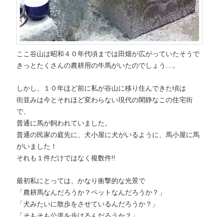
ここ谷山は昭和４０年代頃までは田畑が広がっていたそうで
きっとたくさんの農耕用の牛馬がいたのでしょう…。
しかし、１０年ほど前に私が谷山に移り住んできた頃は
街並みは今とそれほど変わらない現代の閑静なこの住宅街
で、
普通に馬が飼われていました。
普通の民家の庭先に、犬小屋に犬がいるように、馬小屋に馬
がいました！
それも１件だけではなく複数件!!
最初私にとっては、かなり衝撃的な光景で
「農耕馬なんだろうか？ペットなんだろうか？」
「犬みたいに散歩をさせているんだろうか？」
「そもそも公道を歩けるんだろうか？」