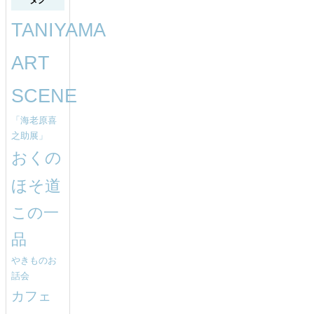
TANIYAMA
ART
SCENE
「海老原喜
之助展」
おくの
ほそ道
この一
品
やきものお
話会
カフェ