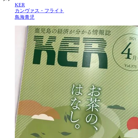
KER
カンヴァス・フライト
鳥海青児