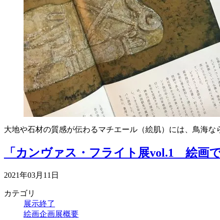
大地や石材の質感が伝わるマチエール（絵肌）には、鳥海な
「カンヴァス・フライト展vol.1 絵
2021年03月11日
カテゴリ
展示終了
絵画企画展概要