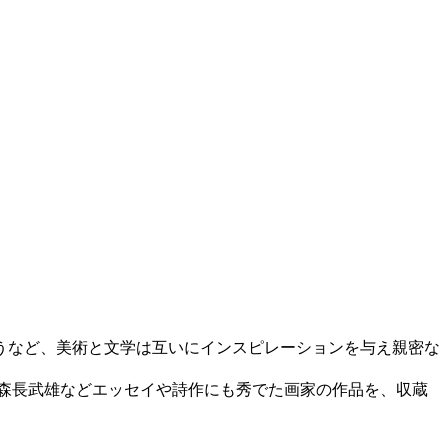
うなど、美術と文学は互いにインスピレーションを与え親密な
森長武雄などエッセイや詩作にも秀でた画家の作品を、収蔵