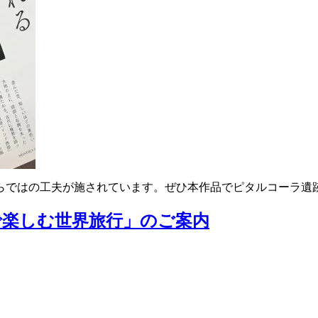
らではの工夫が施されています。ぜひ本作品でピタルコーラ遺
画で楽しむ世界旅行」のご案内