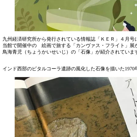
九州経済研究所から発行されている情報誌「ＫＥＲ」４月号
当館で開催中の 絵画で旅する「カンヴァス・フライト」展
鳥海青児（ちょうかいせいじ）の「石像」が紹介されていま
インド西部のピタルコーラ遺跡の風化した石像を描いた1970