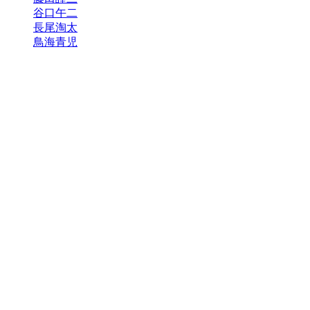
谷口午二
長尾淘太
鳥海青児