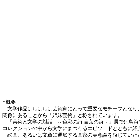
○概要
文学作品はしばしば芸術家にとって重要なモチーフとなり、
関係にあることから「姉妹芸術」と称されています。
「美術と文学の対話 ～色彩の詩 言葉の詩～」展では鳥海
コレクションの中から文学にまつわるエピソードとともに紹
絵画、あるいは文章に通底する画家の美意識を感じていた