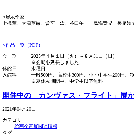
○展示作家
上橋薫、大津英敏、曽宮一念、谷口午二、鳥海青児、長尾淘
○作品一覧（PDF）
会 期 ｜ 2025年４月１日（火）～８月31日（日）
※会期を延長しました。
休館日 ｜ 水曜日
入館料 ｜ 一般500円、高校生300円、小・中学生200円、70
※夏休み期間中、中学生以下無料
開催中の「カンヴァス・フライト」展
2021年04月20日
カテゴリ
絵画企画展関連情報
タグ