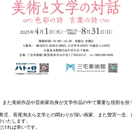
また美術作品や芸術家自身が文学作品の中で重要な役割を担
青児、長尾淘太ら文学との関わりが深い画家、また曽宮一念、
介いたします。
だければ幸いです。