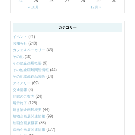
24
25
26
27
28
29
30
« 10月
12月 »
カテゴリー
(21)
イベント
(248)
お知らせ
(43)
カフェ＆ベーカリー
(10)
その他
(9)
その他企画展概要
(44)
その他企画展関連情報
(14)
その他収蔵作品関係
(69)
ダイアリー
(3)
交通情報
(24)
他館のご案内
(128)
展示終了
(44)
焼き物企画展概要
(99)
焼物企画展関連情報
(86)
絵画企画展概要
(177)
絵画企画展関連情報