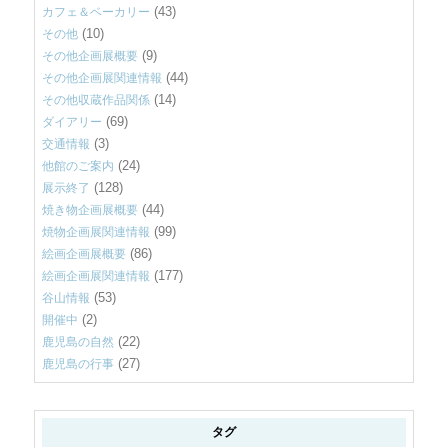
(43)
カフェ＆ベーカリー
(10)
その他
(9)
その他企画展概要
(44)
その他企画展関連情報
(14)
その他収蔵作品関係
(69)
ダイアリー
(3)
交通情報
(24)
他館のご案内
(128)
展示終了
(44)
焼き物企画展概要
(99)
焼物企画展関連情報
(86)
絵画企画展概要
(177)
絵画企画展関連情報
(53)
谷山情報
(2)
開催中
(22)
鹿児島の自然
(27)
鹿児島の行事
タグ