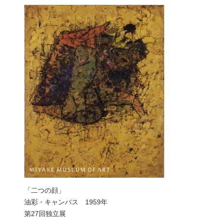
「二つの顔」
油彩・キャンバス 1959年
第27回独立展