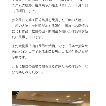
ニズムの軌跡」後期展示が始まりました（３月１日
（日曜日）まで）
独立展にて第１回児島賞を受賞した「赤の人物」
「黒の人物」を同時展示するほか、家族への愛情の
にじむ作品、故郷の山・開聞岳を描いた作品等を新
たに展示しています。
また焼物展「山口長男の焼物」では、日本の抽象絵
画のパイオニアである山口長男による絵付作品を展
示中です。
ともに独自の画境で知られる作家たちの作品を、ぜ
ひお楽しみください。