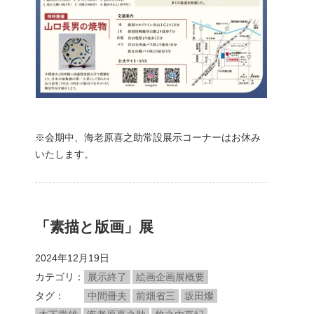
※会期中、海老原喜之助常設展示コーナーはお休み
いたします。
「素描と版画」展
2024年12月19日
カテゴリ
展示終了
絵画企画展概要
タグ
中間冊夫
前畑省三
坂田燦