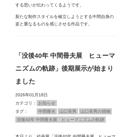
する思いが伝わってくるようです。
新たな制作スタイルを確立しようとする中間自身の
姿と重なるものを感じさせる作品です。
「没後40年 中間冊夫展 ヒューマ
ニズムの軌跡」後期展示が始まり
ました
2026年01月18日
カテゴリ
お知らせ
タグ
中間冊夫
山口長男
山口長男の焼物
没後40年 中間冊夫展 ヒューマニズムの軌跡
本日より、絵画展「没後40年 中間冊夫展 ヒューマ