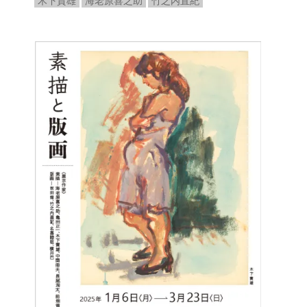
木下貴雄
海老原喜之助
竹之内直紀