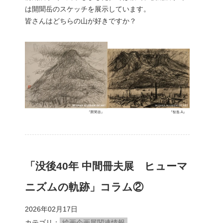
は開聞岳のスケッチを展示しています。
皆さんはどちらの山が好きですか？
「没後40年 中間冊夫展 ヒューマ
ニズムの軌跡」コラム②
2026年02月17日
カテゴリ
絵画企画展関連情報