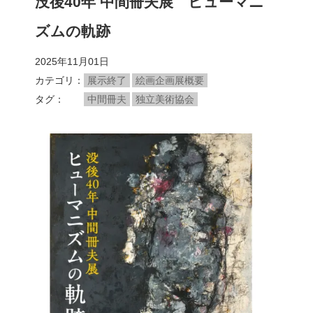
没後40年 中間冊夫展 ヒューマニ
ズムの軌跡
2025年11月01日
カテゴリ
展示終了
絵画企画展概要
タグ
中間冊夫
独立美術協会