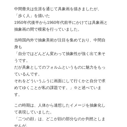
中間冊夫は生涯を通じて具象画を描きましたが、
「歩く人」を描いた
1950年代後半から1960年代前半にかけては具象画と
抽象画の間で模索を行っていました。
当時国内外で抽象美術が注目を集めており、中間自
身も
「自分ではどんどん変わって抽象性が強く出て来そ
うです。
だが具象としてのフォルムというものに魅力をもっ
ているんです。
それをどういうふうに画面にして行くかと自分で求
めてゆくことが私の課題です。」※と述べていま
す。
この時期は、人体から連想したイメージを抽象化し
て表現していました。
「二つの顔」は、どこが顔の部分なのか判然としま
せんが、