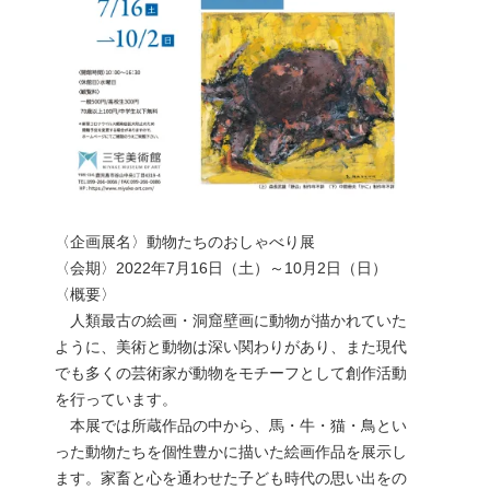
〈企画展名〉動物たちのおしゃべり展
〈会期〉2022年7月16日（土）～10月2日（日）
〈概要〉
人類最古の絵画・洞窟壁画に動物が描かれていた
ように、美術と動物は深い関わりがあり、また現代
でも多くの芸術家が動物をモチーフとして創作活動
を行っています。
本展では所蔵作品の中から、馬・牛・猫・鳥とい
った動物たちを個性豊かに描いた絵画作品を展示し
ます。家畜と心を通わせた子ども時代の思い出をの