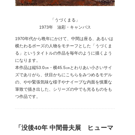
「うづくまる」
1973年 油彩・キャンバス
1970年代から晩年にかけて、中間は座る、あるいは
横たわるポーズの人物をモチーフとした「うづくま
る」というタイトルの作品を毎年のように描くよう
になります。
本作品は縦53.0㎝・横45.5㎝とわりあい小さいサイ
ズでありがら、伏目かちにこちらをみつめるモデル
の、やや緊張気味な様子やナイーブな内面を慎重な
筆致で描き出した、シリーズの中でも光るものをも
つ作品です。
「没後40年 中間冊夫展 ヒューマ