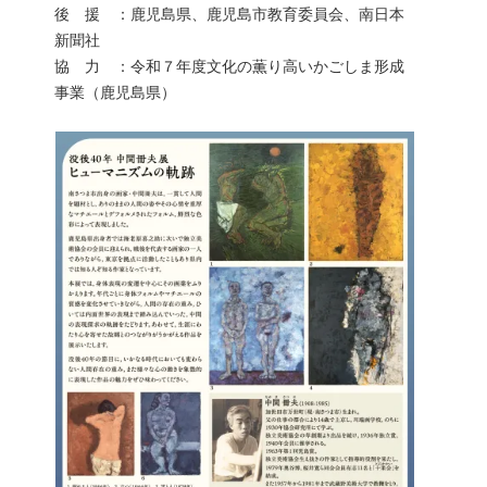
後 援 ：鹿児島県、鹿児島市教育委員会、南日本
新聞社
協 力 ：令和７年度文化の薫り高いかごしま形成
事業（鹿児島県）