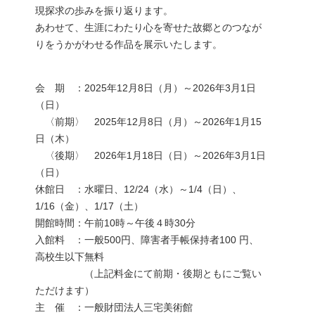
現探求の歩みを振り返ります。
あわせて、生涯にわたり心を寄せた故郷とのつなが
りをうかがわせる作品を展示いたします。
会 期 ：2025年12月8日（月）～2026年3月1日
（日）
〈前期〉 2025年12月8日（月）～2026年1月15
日（木）
〈後期〉 2026年1月18日（日）～2026年3月1日
（日）
休館日 ：水曜日、12/24（水）～1/4（日）、
1/16（金）、1/17（土）
開館時間：午前10時～午後４時30分
入館料 ：一般500円、障害者手帳保持者100 円、
高校生以下無料
（上記料金にて前期・後期ともにご覧い
ただけます）
主 催 ：一般財団法人三宅美術館