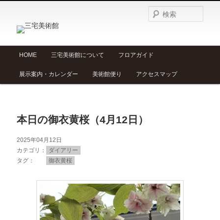
検
索
メ
HOME
三宅美術館について
フロアガイド
メ
サ
イ
展示案内・カレンダー
美術館便り
アクセスマップ
ン
イ
ブ
メ
ニ
ン
コ
ュ
本日の御衣黄桜（4月12日）
ー
コ
ン
2025年04月12日
ン
テ
カテゴリ
ダイアリー
タグ
御衣黄桜
テ
ン
ン
ツ
ツ
へ