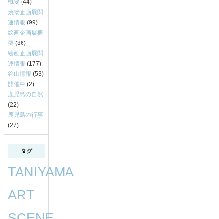
概要
(44)
焼物企画展関
連情報
(99)
絵画企画展概
要
(86)
絵画企画展関
連情報
(177)
谷山情報
(53)
開催中
(2)
鹿児島の自然
(22)
鹿児島の行事
(27)
タグ
TANIYAMA
ART
SCENE