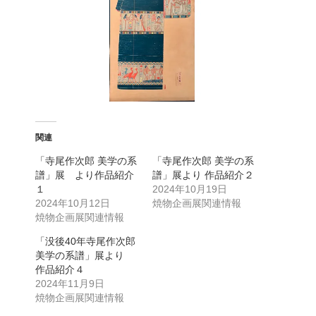
関連
「寺尾作次郎 美学の系
「寺尾作次郎 美学の系
譜」展 より作品紹介
譜」展より 作品紹介２
１
2024年10月19日
2024年10月12日
焼物企画展関連情報
焼物企画展関連情報
「没後40年寺尾作次郎
美学の系譜」展より
作品紹介４
2024年11月9日
焼物企画展関連情報