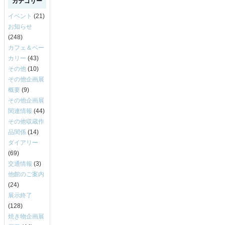
カテゴリー
イベント
(21)
お知らせ
(248)
カフェ＆ベー
カリー
(43)
その他
(10)
その他企画展
概要
(9)
その他企画展
関連情報
(44)
その他収蔵作
品関係
(14)
ダイアリー
(69)
交通情報
(3)
他館のご案内
(24)
展示終了
(128)
焼き物企画展