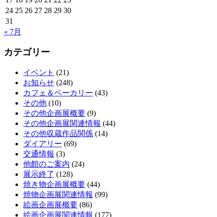
24
25
26
27
28
29
30
31
« 7月
カテゴリー
イベント
(21)
お知らせ
(248)
カフェ＆ベーカリー
(43)
その他
(10)
その他企画展概要
(9)
その他企画展関連情報
(44)
その他収蔵作品関係
(14)
ダイアリー
(69)
交通情報
(3)
他館のご案内
(24)
展示終了
(128)
焼き物企画展概要
(44)
焼物企画展関連情報
(99)
絵画企画展概要
(86)
絵画企画展関連情報
(177)