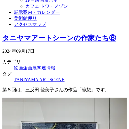
2F – 絵画展示室
カフェ トワ・メゾン
展示案内・カレンダー
美術館便り
アクセスマップ
タニヤマアートシーンの作家たち⑧
2024年09月17日
カテゴリ
絵画企画展関連情報
タグ
TANIYAMA ART SCENE
第８回は、三反田 登美子さんの作品「静想」です。