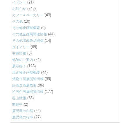
(21)
イベント
(248)
お知らせ
(43)
カフェ＆ベーカリー
(10)
その他
(9)
その他企画展概要
(44)
その他企画展関連情報
(14)
その他収蔵作品関係
(69)
ダイアリー
(3)
交通情報
(24)
他館のご案内
(128)
展示終了
(44)
焼き物企画展概要
(99)
焼物企画展関連情報
(86)
絵画企画展概要
(177)
絵画企画展関連情報
(53)
谷山情報
(2)
開催中
(22)
鹿児島の自然
(27)
鹿児島の行事