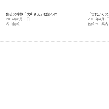
疱瘡の神様「大和さぁ」勧請の碑
「古代からの
2014年8月30日
2015年4月2
谷山情報
他館のご案内