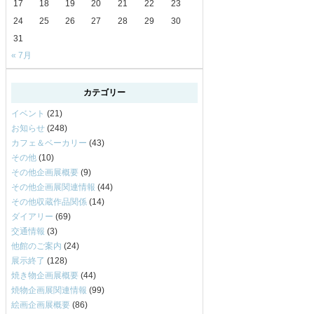
17
18
19
20
21
22
23
24
25
26
27
28
29
30
31
« 7月
カテゴリー
イベント
(21)
お知らせ
(248)
カフェ＆ベーカリー
(43)
その他
(10)
その他企画展概要
(9)
その他企画展関連情報
(44)
その他収蔵作品関係
(14)
ダイアリー
(69)
交通情報
(3)
他館のご案内
(24)
展示終了
(128)
焼き物企画展概要
(44)
焼物企画展関連情報
(99)
絵画企画展概要
(86)