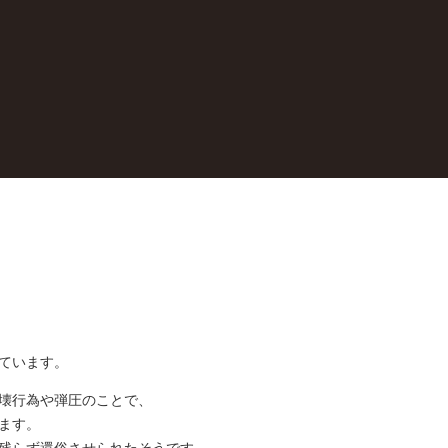
ています。
壊行為や弾圧のことで、
ます。
残らず還俗させられたそうです。