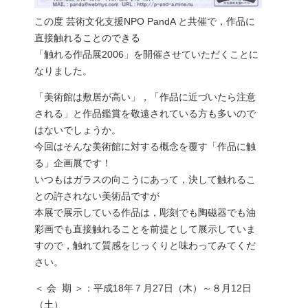
この度 芸術文化支援NPO PandA と共催で，作品に
直接触れることのできる
「触れる作品展2006」を開催させていただくことに
なりました。
「美術館は敷居が高い」，「作品に近づいたら注意
される」と作品鑑賞を敬遠されている方も多いので
はないでしょうか。
今回はそんな美術館に対する概念を覆す「作品に触
る」企画展です！
いつもはガラスの向こうにあって，決して触れるこ
との許されない美術品ですが
本展で展示している作品は，彫刻でも陶磁器でも油
彩画でも直接触れることを前提として展示していま
すので，触れて質感をじっくりと味わってみてくだ
さい。
＜ 会 期 ＞：平成18年７月27日（木）～８月12日
（土）