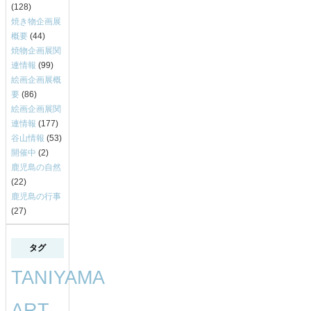
(128)
焼き物企画展
概要
(44)
焼物企画展関
連情報
(99)
絵画企画展概
要
(86)
絵画企画展関
連情報
(177)
谷山情報
(53)
開催中
(2)
鹿児島の自然
(22)
鹿児島の行事
(27)
タグ
TANIYAMA
ART