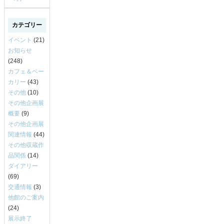
カテゴリー
イベント
(21)
お知らせ
(248)
カフェ＆ベー
カリー
(43)
その他
(10)
その他企画展
概要
(9)
その他企画展
関連情報
(44)
その他収蔵作
品関係
(14)
ダイアリー
(69)
交通情報
(3)
他館のご案内
(24)
展示終了