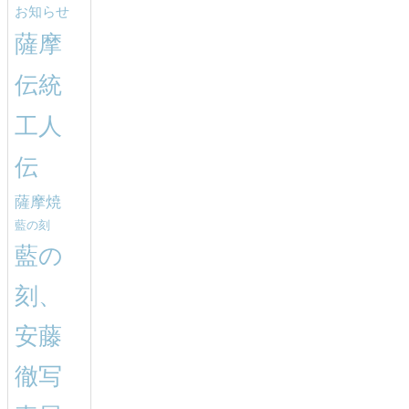
お知らせ
薩摩
伝統
工人
伝
薩摩焼
藍の刻
藍の
刻、
安藤
徹写