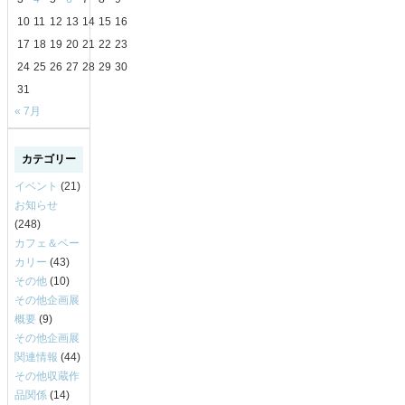
10
11
12
13
14
15
16
17
18
19
20
21
22
23
24
25
26
27
28
29
30
31
« 7月
カテゴリー
イベント
(21)
お知らせ
(248)
カフェ＆ベー
カリー
(43)
その他
(10)
その他企画展
概要
(9)
その他企画展
関連情報
(44)
その他収蔵作
品関係
(14)