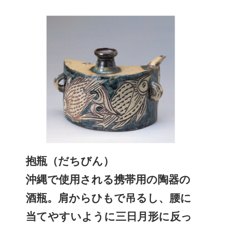
抱瓶（だちびん）
沖縄で使用される携帯用の陶器の
酒瓶。肩からひもで吊るし、腰に
当てやすいように三日月形に反っ