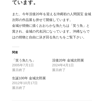
ています。
また、今年没後20年を迎える沖縄初の人間国宝 金城
次郎の作品展も併せて開催しています。
金城が焼物に描くおおらかな魚たちは「笑う魚」と
賞され、金城の代名詞になっています。沖縄ならで
はの焼物と自由に泳ぎ回る魚たちをご覧下さい。
関連
「笑う魚たち」
没後20年 金城次郎展
2005年7月1日
2024年4月1日
展示終了
展示終了
生誕100年 金城次郎展
2012年10月17日
展示終了