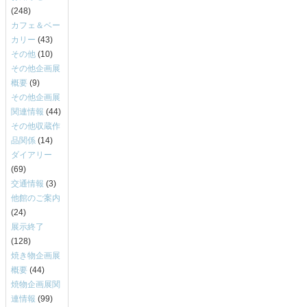
(248)
カフェ＆ベー
カリー
(43)
その他
(10)
その他企画展
概要
(9)
その他企画展
関連情報
(44)
その他収蔵作
品関係
(14)
ダイアリー
(69)
交通情報
(3)
他館のご案内
(24)
展示終了
(128)
焼き物企画展
概要
(44)
焼物企画展関
連情報
(99)