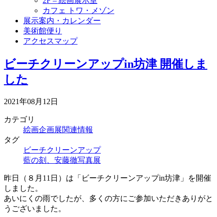
2F – 絵画展示室
カフェ トワ・メゾン
展示案内・カレンダー
美術館便り
アクセスマップ
ビーチクリーンアップin坊津 開催しま
した
2021年08月12日
カテゴリ
絵画企画展関連情報
タグ
ビーチクリーンアップ
藍の刻、安藤徹写真展
昨日（８月11日）は「ビーチクリーンアップin坊津」を開催
しました。
あいにくの雨でしたが、多くの方にご参加いただきありがと
うございました。