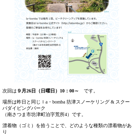
次回は
９月26日（日曜日）10：00～
です。
場所は昨日と同じｌa・bomba 坊津スノーケリング & スクー
バダイビングパーク
（南さつま市坊津町泊字荒所4）です。
漂着物（ゴミ）を拾うことで、どのような種類の漂着物があ
り