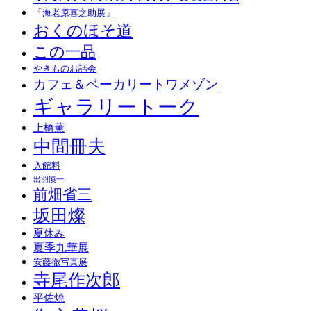
「海老原喜之助展」
おくのほそ道
この一品
やきものお話会
カフェ＆ベーカリートワメゾン
ギャラリートーク
上橋薫
中間冊夫
入館料
出羽慎一
前畑省三
坂田燦
夏休み
夏季九華展
安藤徹写真展
寺尾作次郎
平佐焼