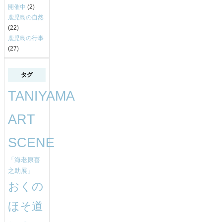
開催中
(2)
鹿児島の自然
(22)
鹿児島の行事
(27)
タグ
TANIYAMA
ART
SCENE
「海老原喜
之助展」
おくの
ほそ道