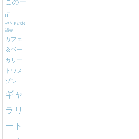
この一
品
やきものお
話会
カフェ
＆ベー
カリー
トワメ
ゾン
ギャ
ラリ
ート