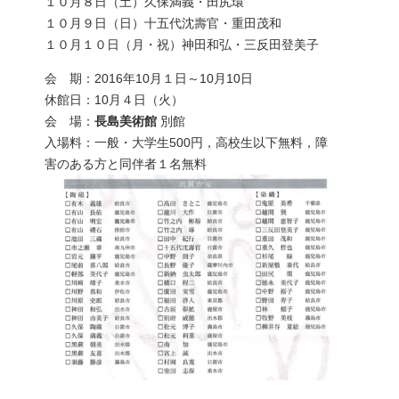
１０月８日（土）久保満義・田尻環
１０月９日（日）十五代沈壽官・重田茂和
１０月１０日（月・祝）神田和弘・三反田登美子
会 期：2016年10月１日～10月10日
休館日：10月４日（火）
会 場：
長島美術館
別館
入場料：一般・大学生500円，高校生以下無料，障
害のある方と同伴者１名無料