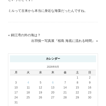
ミルって古来から本当に身近な海藻だったんですね。
«
錦江湾の外の海は？
出羽慎一写真展『桜島 海底に流れる時間』
»
カレンダー
2026年8月
月
火
水
木
金
土
日
1
2
3
4
5
6
7
8
9
10
11
12
13
14
15
16
17
18
19
20
21
22
23
24
25
26
27
28
29
30
31