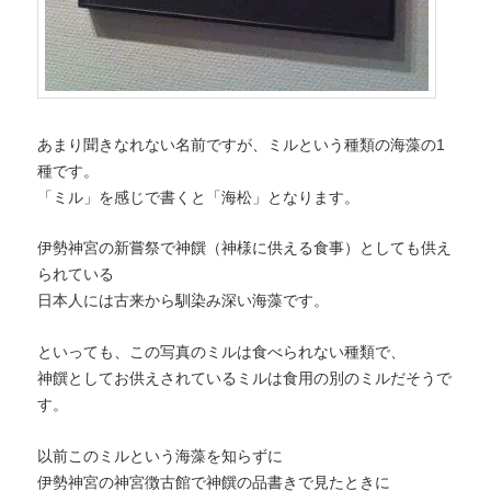
あまり聞きなれない名前ですが、ミルという種類の海藻の1
種です。
「ミル」を感じで書くと「海松」となります。
伊勢神宮の新嘗祭で神饌（神様に供える食事）としても供え
られている
日本人には古来から馴染み深い海藻です。
といっても、この写真のミルは食べられない種類で、
神饌としてお供えされているミルは食用の別のミルだそうで
す。
以前このミルという海藻を知らずに
伊勢神宮の神宮徴古館で神饌の品書きで見たときに