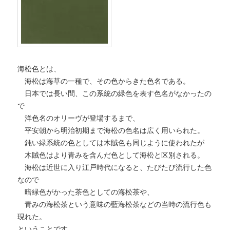
海松色とは、
海松は海草の一種で、その色からきた色名である。
日本では長い間、この系統の緑色を表す色名がなかったの
で
洋色名のオリーヴが登場するまで、
平安朝から明治初期まで海松の色名は広く用いられた。
鈍い緑系統の色としては木賊色も同じように使われたが
木賊色はより青みを含んだ色として海松と区別される。
海松は近世に入り江戸時代になると、たびたび流行した色
なので
暗緑色がかった茶色としての海松茶や、
青みの海松茶という意味の藍海松茶などの当時の流行色も
現れた。
ということです。