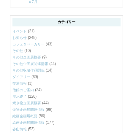
« 7月
カテゴリー
(21)
イベント
(248)
お知らせ
(43)
カフェ＆ベーカリー
(10)
その他
(9)
その他企画展概要
(44)
その他企画展関連情報
(14)
その他収蔵作品関係
(69)
ダイアリー
(3)
交通情報
(24)
他館のご案内
(128)
展示終了
(44)
焼き物企画展概要
(99)
焼物企画展関連情報
(86)
絵画企画展概要
(177)
絵画企画展関連情報
(53)
谷山情報