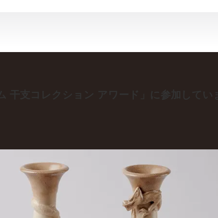
ム 干支コレクション アワード」に参加してい