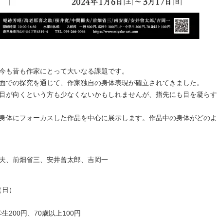
今も昔も作家にとって大いなる課題です。
面での探究を通じて、作家独自の身体表現が確立されてきました。
目が向くという方も少なくないかもしれませんが、指先にも目を凝らす
身体にフォーカスした作品を中心に展示します。作品中の身体がどのよ
夫、前畑省三、安井曾太郎、吉岡一
（日）
200円、70歳以上100円