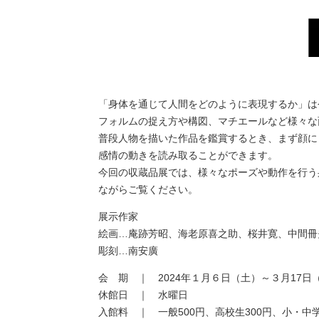
「身体を通じて人間をどのように表現するか」は
フォルムの捉え方や構図、マチエールなど様々な
普段人物を描いた作品を鑑賞するとき、まず顔に
感情の動きを読み取ることができます。
今回の収蔵品展では、様々なポーズや動作を行う
ながらご覧ください。
展示作家
絵画…庵跡芳昭、海老原喜之助、桜井寛、中間冊
彫刻…南安廣
会 期 ｜ 2024年１月６日（土）～３月17日
休館日 ｜ 水曜日
入館料 ｜ 一般500円、高校生300円、小・中学生