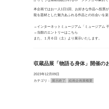
本企画ではお一人1日1回、お好きな作品へ投票が可
龍を題材とした魅力あふれる作品との出会いを楽
→インターネットミュージアム「ミュージアム 干
→当館のエントリーは
こちら
また、１月６日（土）より展示いたします。
収蔵品展「物語る身体」開催の
2023年12月09日
カテゴリ
展示終了
絵画企画展概要