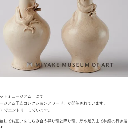
ットミュージアム」にて、
ージアム干支コレクションアワード」が開催されています。
紀）でエントリーしています。
差しでお互いをにらみ合う昇り龍と降り龍。牙や足先まで神経の行き届
す。