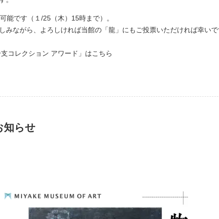
能です（１/25（木）15時まで）。
しみながら、よろしければ当館の「龍」にもご投票いただければ幸いで
支コレクション アワード」は
こちら
お知らせ