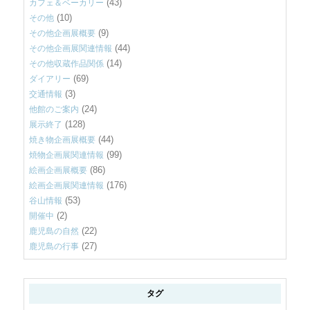
(43)
カフェ＆ベーカリー
(10)
その他
(9)
その他企画展概要
(44)
その他企画展関連情報
(14)
その他収蔵作品関係
(69)
ダイアリー
(3)
交通情報
(24)
他館のご案内
(128)
展示終了
(44)
焼き物企画展概要
(99)
焼物企画展関連情報
(86)
絵画企画展概要
(176)
絵画企画展関連情報
(53)
谷山情報
(2)
開催中
(22)
鹿児島の自然
(27)
鹿児島の行事
タグ