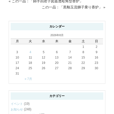
«
この一品：「錦手四君子図蓋透彫角型香炉」
この一品：「黒釉玉流獅子乗り香炉」
»
カレンダー
2026年8月
月
火
水
木
金
土
日
1
2
3
4
5
6
7
8
9
10
11
12
13
14
15
16
17
18
19
20
21
22
23
24
25
26
27
28
29
30
31
« 7月
カテゴリー
(19)
イベント
(248)
お知らせ