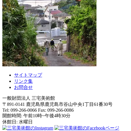
サイトマップ
リンク集
お問合せ
一般財団法人 三宅美術館
〒891-0141
鹿児島県
鹿児島市
谷山中央1丁目61番30号
Tel: 099-266-0066
Fax: 099-266-0086
開館時間: 午前10時~午後4時30分
休館日: 水曜日