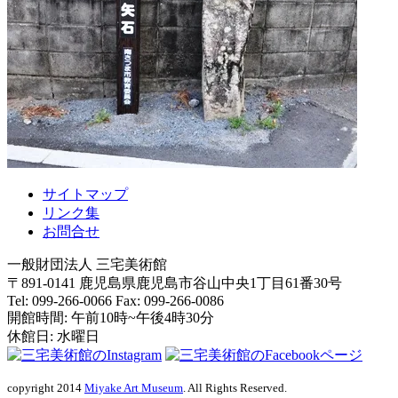
サイトマップ
リンク集
お問合せ
一般財団法人 三宅美術館
〒891-0141
鹿児島県
鹿児島市
谷山中央1丁目61番30号
Tel: 099-266-0066
Fax: 099-266-0086
開館時間: 午前10時~午後4時30分
休館日: 水曜日
copyright 2014
Miyake Art Museum
. All Rights Reserved.