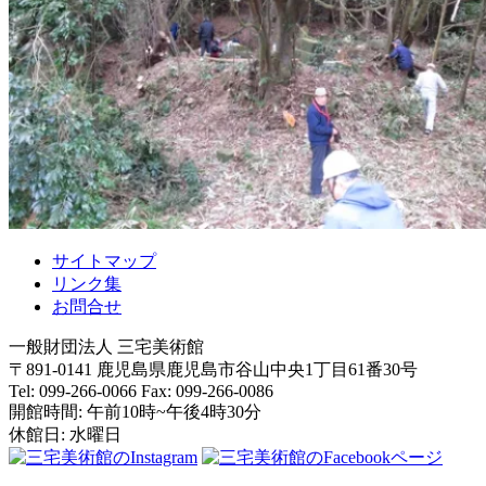
サイトマップ
リンク集
お問合せ
一般財団法人 三宅美術館
〒891-0141
鹿児島県
鹿児島市
谷山中央1丁目61番30号
Tel: 099-266-0066
Fax: 099-266-0086
開館時間: 午前10時~午後4時30分
休館日: 水曜日