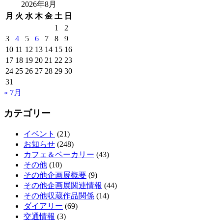
2026年8月
月
火
水
木
金
土
日
1
2
3
4
5
6
7
8
9
10
11
12
13
14
15
16
17
18
19
20
21
22
23
24
25
26
27
28
29
30
31
« 7月
カテゴリー
イベント
(21)
お知らせ
(248)
カフェ＆ベーカリー
(43)
その他
(10)
その他企画展概要
(9)
その他企画展関連情報
(44)
その他収蔵作品関係
(14)
ダイアリー
(69)
交通情報
(3)