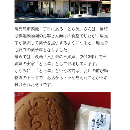
鹿児島市鴨池１丁目にある「とら屋」さんは、当時
は鴨池動物園のお客さん向けの食堂でしたが、坂元
栄が就職して菓子を提供するようになると、地元で
も評判の菓子屋となりました。
最近では、映画「六月燈の三姉妹」(2013年）で三
姉妹の実家「とら屋」として登場しています。
ちなみに、「とら屋」という名前は、お店の前が動
物園のトラ舎で、お店からトラが見えたことから名
付けられたそうです。