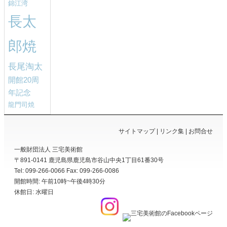
錦江湾
長太
郎焼
長尾淘太
開館20周
年記念
龍門司焼
サイトマップ
リンク集
お問合せ
一般財団法人 三宅美術館
〒891-0141
鹿児島県
鹿児島市
谷山中央1丁目61番30号
Tel: 099-266-0066
Fax: 099-266-0086
開館時間: 午前10時~午後4時30分
休館日: 水曜日